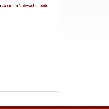
n.
em zu einem Nähwochenende.