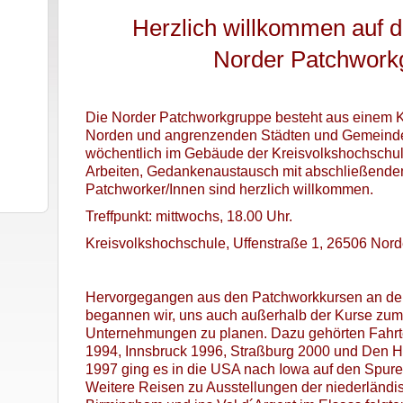
Herzlich willkommen auf 
Norder Patchwork
Die Norder Patchworkgruppe besteht aus einem K
Norden und angrenzenden Städten und Gemeinden
wöchentlich im Gebäude der Kreisvolkshochsch
Arbeiten, Gedankenaustausch mit abschließendem
Patchworker/Innen sind herzlich willkommen.
Treffpunkt: mittwochs, 18.00 Uhr.
Kreisvolkshochschule, Uffenstraße 1, 26506 Nor
Hervorgegangen aus den Patchworkkursen an der
begannen wir, uns auch außerhalb der Kurse zum
Unternehmungen zu planen. Dazu gehörten Fahrte
1994, Innsbruck 1996, Straßburg 2000 und Den 
1997 ging es in die USA nach Iowa auf den Spure
Weitere Reisen zu Ausstellungen der niederländis