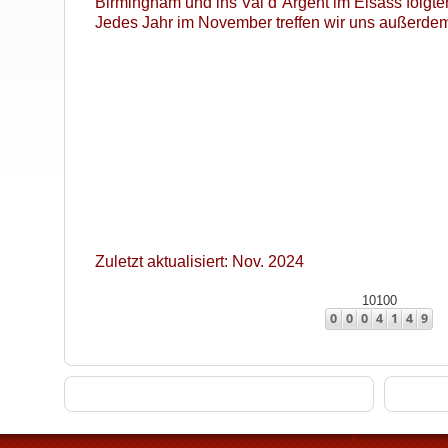
Birmingham und ins Val d´Argent im Elsass folgte
Jedes Jahr im November treffen wir uns außerd
Zuletzt aktualisiert: Nov. 2024
10100