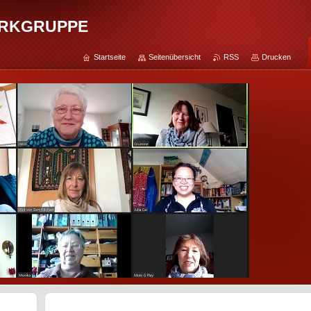
rkgruppe
Startseite
Seitenübersicht
RSS
Drucken