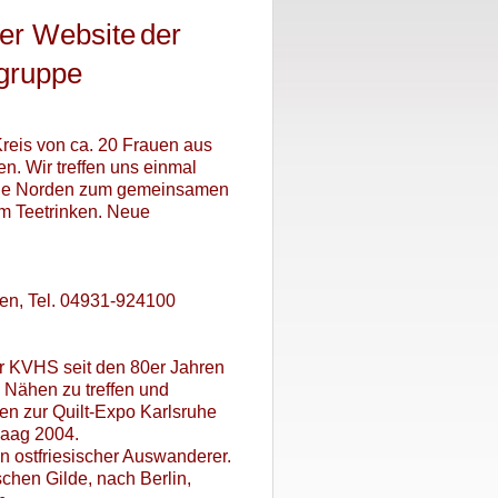
der Website
der
gruppe
reis von ca. 20 Frauen aus
. Wir treffen uns einmal
ule Norden zum gemeinsamen
 Teetrinken.
Neue
den, Tel. 04931-924100
 KVHS seit den 80er Jahren
 Nähen zu treffen und
n zur Quilt-Expo Karlsruhe
Haag 2004.
n ostfriesischer Auswanderer.
chen Gilde, nach Berlin,