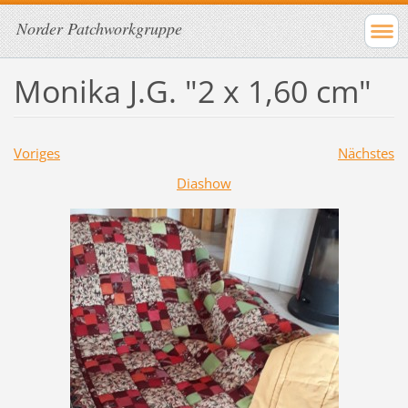
Norder Patchworkgruppe
Monika J.G. "2 x 1,60 cm"
Voriges
Nächstes
Diashow