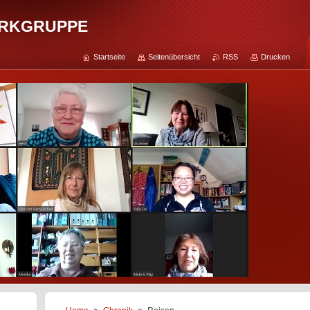
rkgruppe
Startseite
Seitenübersicht
RSS
Drucken