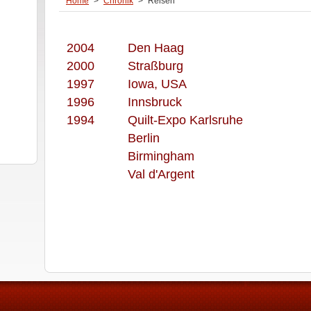
Home
>
Chronik
>
Reisen
2004
Den Haag
2000
Straßburg
1997
Iowa, USA
1996
Innsbruck
1994
Quilt-Expo Karlsruhe
Berlin
Birmingham
Val d'Argent