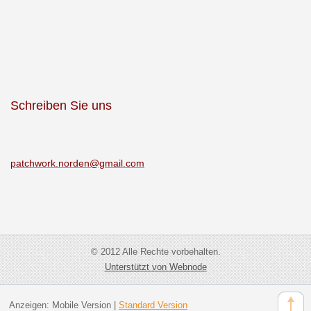
Schreiben Sie uns
patchwor
k.norden
@gmail.c
om
© 2012 Alle Rechte vorbehalten.
Unterstützt von Webnode
Anzeigen:
Mobile Version
|
Standard Version