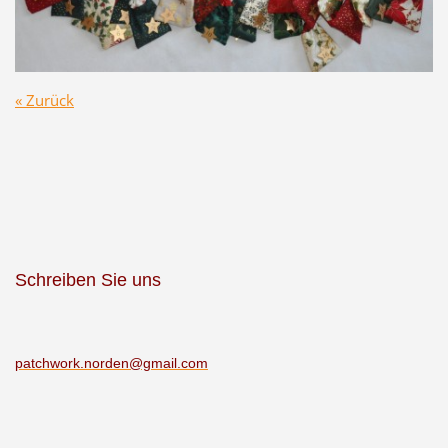
« Zurück
Schreiben Sie uns
patchwor
k.norden
@gmail.c
om